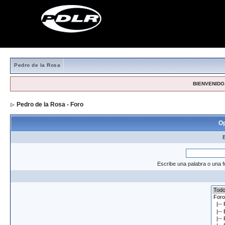
Pedro de la Rosa
BIENVENIDO,
Pedro de la Rosa - Foro
> Formulario de búsqueda
Op
Escribe una palabra o una f