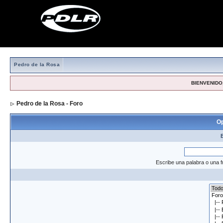
Pedro de la Rosa
BIENVENIDO,
Pedro de la Rosa - Foro
> Formulario de búsqueda
Op
Escribe una palabra o una f