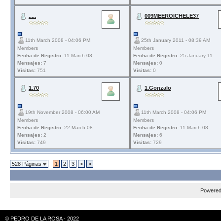
.....
009MEEROICHELE37
11th March 2008 - 04:06 PM
25th January 2011 - 08:39 AM
Members
Members
Fecha de Registro:
11-March 08
Fecha de Registro:
25-January 11
Mensajes:
7
Mensajes:
0
Visitas:
751
Visitas:
0
1.70
1.Gonzalo
19th November 2008 - 06:00 AM
11th March 2008 - 04:06 PM
Members
Members
Fecha de Registro:
22-March 08
Fecha de Registro:
11-March 08
Mensajes:
2
Mensajes:
6
Visitas:
749
Visitas:
729
528 Páginas
1
2
3
>
»
Powere
© PEDRO DE LA ROSA - 2022