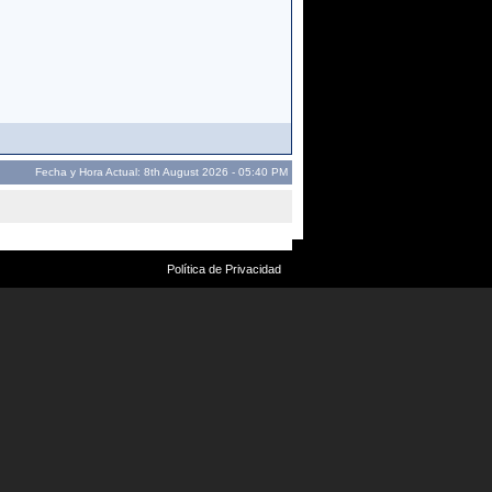
Fecha y Hora Actual: 8th August 2026 - 05:40 PM
Política de Privacidad