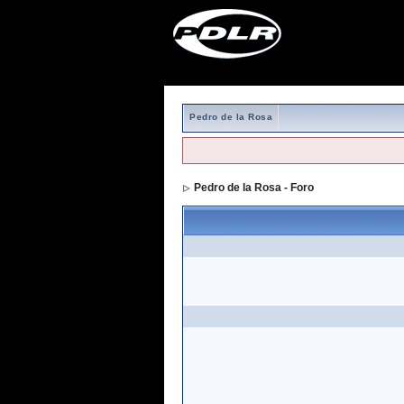
Pedro de la Rosa
Pedro de la Rosa - Foro
> Formulario de