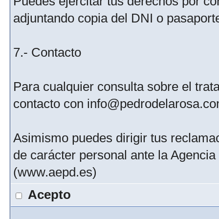
Puedes ejercitar tus derechos por c
adjuntando copia del DNI o pasaport
7.- Contacto
Para cualquier consulta sobre el tra
contacto con info@pedrodelarosa.c
Asimismo puedes dirigir tus reclamac
de carácter personal ante la Agenci
(www.aepd.es)
Acepto