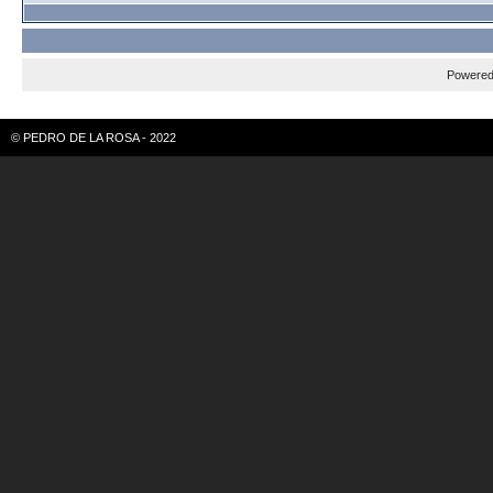
Powere
© PEDRO DE LA ROSA - 2022