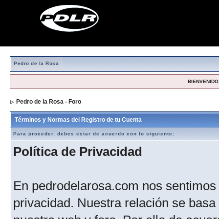
Pedro de la Rosa
BIENVENIDO,
Pedro de la Rosa - Foro
> Formulario de registro
Términos y Normas del Registro de tu Cuenta
Para proceder, debes estar de acuerdo con lo siguiente:
Política de Privacidad
En pedrodelarosa.com nos sentimos 
privacidad. Nuestra relación se basa