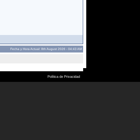
Fecha y Hora Actual: 8th August 2026 - 04:43 AM
Política de Privacidad