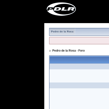
Pedro de la Rosa
Pedro de la Rosa - Foro
> Formulario de