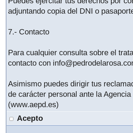
Puedes ejercitar tus derechos por c
adjuntando copia del DNI o pasaport
7.- Contacto
Para cualquier consulta sobre el tra
contacto con info@pedrodelarosa.c
Asimismo puedes dirigir tus reclamac
de carácter personal ante la Agenci
(www.aepd.es)
Acepto