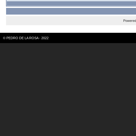
Powere
© PEDRO DE LA ROSA - 2022