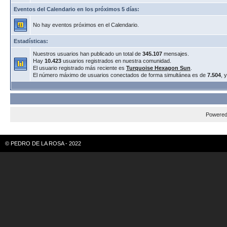
Eventos del Calendario en los próximos 5 días:
No hay eventos próximos en el Calendario.
Estadísticas:
Nuestros usuarios han publicado un total de
345.107
mensajes.
Hay
10.423
usuarios registrados en nuestra comunidad.
El usuario registrado más reciente es
Turquoise Hexagon Sun
.
El número máximo de usuarios conectados de forma simultánea es de
7.504
, 
Powere
© PEDRO DE LA ROSA - 2022