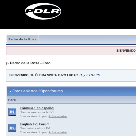
Pedro de la Rosa
BIENVENIDO,
Pedro de la Rosa - Foro
BIENVENIDO; TU ÚLTIMA VISITA TUVO LUGAR:
Hoy, 09:34 PM
Foros abiertos / Open forums
Foro
Fórmula 1 en español
Discusiones sobre la F-1
Foro moderado por:
Administrator
English F-1 Forum
Discussions about F-1
Foro moderado por:
Administrator