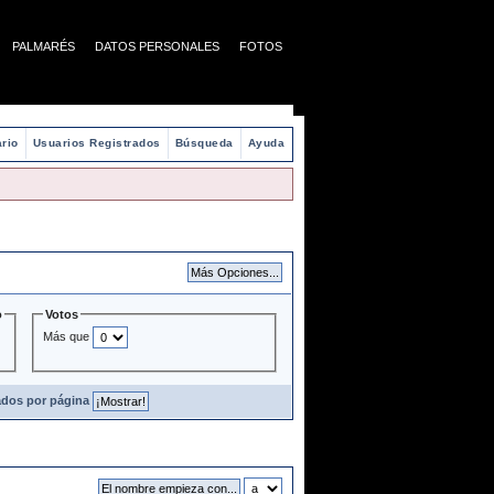
PALMARÉS
DATOS PERSONALES
FOTOS
rio
Usuarios Registrados
Búsqueda
Ayuda
o
Votos
Más que
ados por página