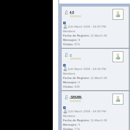
4 0
11th March 2008 - 04:05 PM
Members
Fecha de Registro:
11-March 08
Mensajes:
9
Visitas:
874
--
11th March 2008 - 04:06 PM
Members
Fecha de Registro:
11-March 08
Mensajes:
0
Visitas:
836
-SHUMI-
11th March 2008 - 04:06 PM
Members
Fecha de Registro:
11-March 08
Mensajes:
5
Visitas:
774