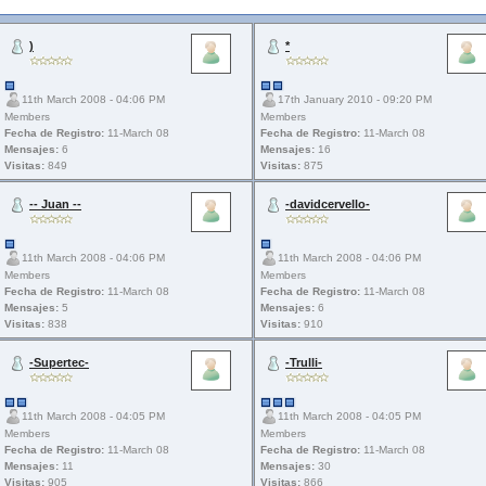
)
*
11th March 2008 - 04:06 PM
17th January 2010 - 09:20 PM
Members
Members
Fecha de Registro:
11-March 08
Fecha de Registro:
11-March 08
Mensajes:
6
Mensajes:
16
Visitas:
849
Visitas:
875
-- Juan --
-davidcervello-
11th March 2008 - 04:06 PM
11th March 2008 - 04:06 PM
Members
Members
Fecha de Registro:
11-March 08
Fecha de Registro:
11-March 08
Mensajes:
5
Mensajes:
6
Visitas:
838
Visitas:
910
-Supertec-
-Trulli-
11th March 2008 - 04:05 PM
11th March 2008 - 04:05 PM
Members
Members
Fecha de Registro:
11-March 08
Fecha de Registro:
11-March 08
Mensajes:
11
Mensajes:
30
Visitas:
905
Visitas:
866