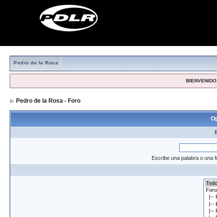
Pedro de la Rosa
BIENVENIDO,
Pedro de la Rosa - Foro
> Formulario de búsqueda
Op
Escribe una palabra o una f