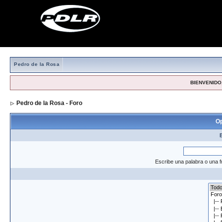
Pedro de la Rosa
BIENVENIDO,
Pedro de la Rosa - Foro
> Formulario de búsqueda
Op
Escribe una palabra o una f