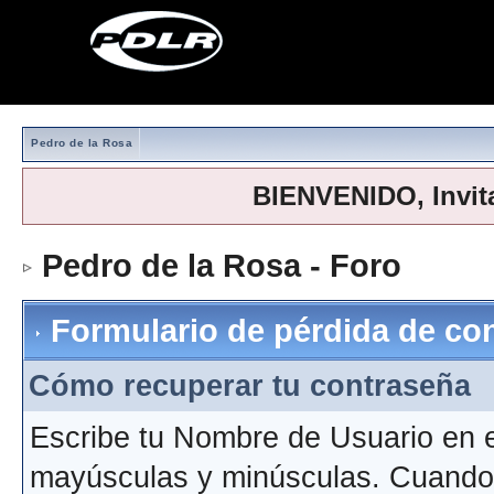
Pedro de la Rosa
BIENVENIDO, Invit
Pedro de la Rosa - Foro
> For
Formulario de pérdida de co
Cómo recuperar tu contraseña
Escribe tu Nombre de Usuario en 
mayúsculas y minúsculas. Cuando h