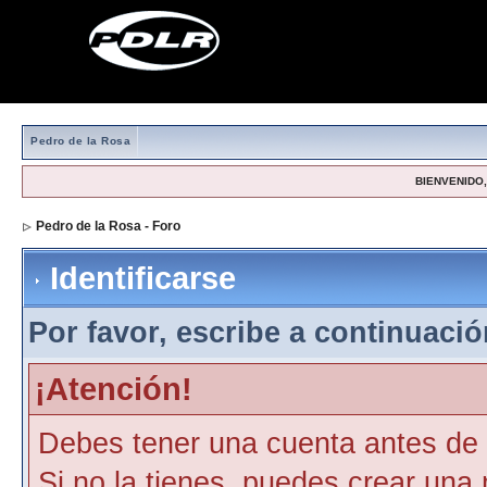
Pedro de la Rosa
BIENVENIDO, 
Pedro de la Rosa - Foro
> Identificarse
Identificarse
Por favor, escribe a continuación
¡Atención!
Debes tener una cuenta antes de p
Si no la tienes, puedes crear una 