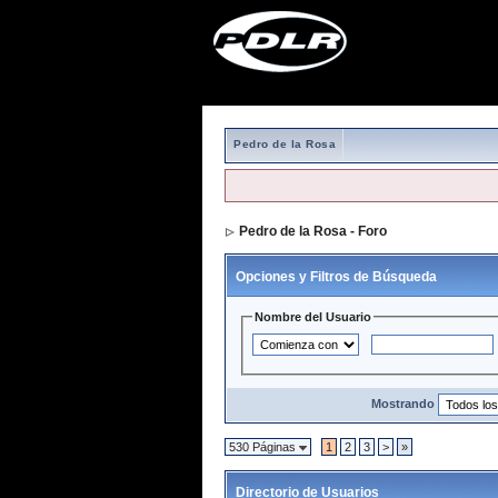
Pedro de la Rosa
Pedro de la Rosa - Foro
> Directorio de 
Opciones y Filtros de Búsqueda
Nombre del Usuario
Mostrando
530 Páginas
1
2
3
>
»
Directorio de Usuarios