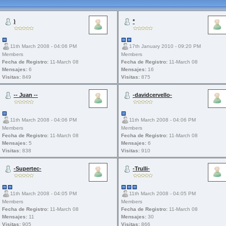
)
*
11th March 2008 - 04:06 PM
17th January 2010 - 09:20 PM
Members
Members
Fecha de Registro:
11-March 08
Fecha de Registro:
11-March 08
Mensajes:
6
Mensajes:
16
Visitas:
849
Visitas:
875
-- Juan --
-davidcervello-
11th March 2008 - 04:06 PM
11th March 2008 - 04:06 PM
Members
Members
Fecha de Registro:
11-March 08
Fecha de Registro:
11-March 08
Mensajes:
5
Mensajes:
6
Visitas:
838
Visitas:
910
-Supertec-
-Trulli-
11th March 2008 - 04:05 PM
11th March 2008 - 04:05 PM
Members
Members
Fecha de Registro:
11-March 08
Fecha de Registro:
11-March 08
Mensajes:
11
Mensajes:
30
Visitas:
905
Visitas:
866