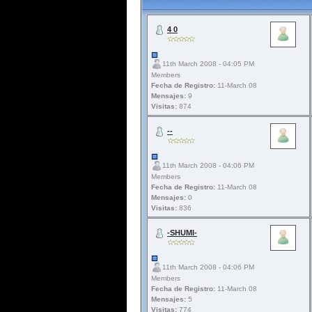
4 0
11th March 2008 - 04:05 PM
Members
Fecha de Registro:
11-March 08
Mensajes:
9
Visitas:
874
--
11th March 2008 - 04:06 PM
Members
Fecha de Registro:
11-March 08
Mensajes:
0
Visitas:
836
-SHUMI-
11th March 2008 - 04:06 PM
Members
Fecha de Registro:
11-March 08
Mensajes:
5
Visitas:
774