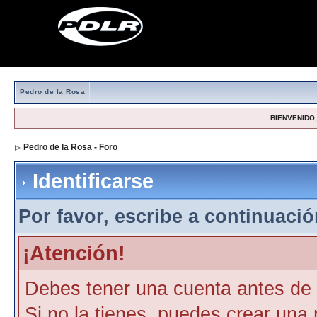
Pedro de la Rosa
BIENVENIDO, 
Pedro de la Rosa - Foro
> Identificarse
Identificarse
Por favor, escribe a continuación
¡Atención!
Debes tener una cuenta antes de p
Si no la tienes, puedes crear una 