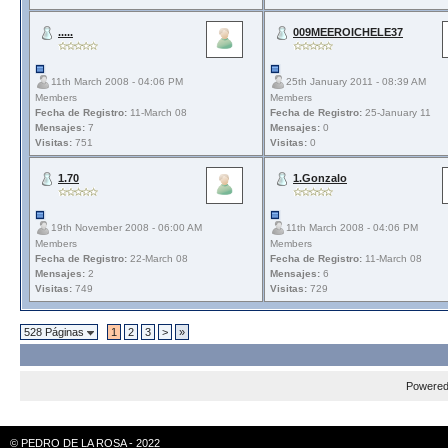
.....
009MEEROICHELE37
11th March 2008 - 04:06 PM
25th January 2011 - 08:39 AM
Members
Members
Fecha de Registro:
11-March 08
Fecha de Registro:
25-January 11
Mensajes:
7
Mensajes:
0
Visitas:
751
Visitas:
0
1.70
1.Gonzalo
19th November 2008 - 06:00 AM
11th March 2008 - 04:06 PM
Members
Members
Fecha de Registro:
22-March 08
Fecha de Registro:
11-March 08
Mensajes:
2
Mensajes:
6
Visitas:
749
Visitas:
729
528 Páginas
1
2
3
>
»
Powere
© PEDRO DE LA ROSA - 2022