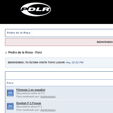
Pedro de la Rosa
BIENVENIDO,
Pedro de la Rosa - Foro
BIENVENIDO; TU ÚLTIMA VISITA TUVO LUGAR:
Hoy, 02:52 PM
Foros abiertos / Open forums
Foro
Fórmula 1 en español
Discusiones sobre la F-1
Foro moderado por:
Administrator
English F-1 Forum
Discussions about F-1
Foro moderado por:
Administrator