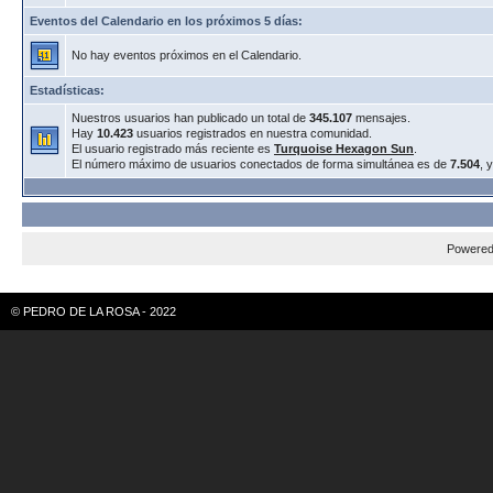
Eventos del Calendario en los próximos 5 días:
No hay eventos próximos en el Calendario.
Estadísticas:
Nuestros usuarios han publicado un total de
345.107
mensajes.
Hay
10.423
usuarios registrados en nuestra comunidad.
El usuario registrado más reciente es
Turquoise Hexagon Sun
.
El número máximo de usuarios conectados de forma simultánea es de
7.504
, 
Powere
© PEDRO DE LA ROSA - 2022