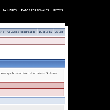
PALMARÉS
DATOS PERSONALES
FOTOS
rio
Usuarios Registrados
Búsqueda
Ayuda
tos que has escrito en el formulario. Si el error