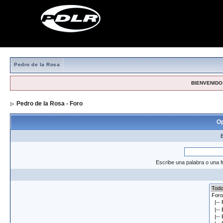
Pedro de la Rosa
BIENVENIDO,
Pedro de la Rosa - Foro
> Formulario de búsqueda
Op
Escribe una palabra o una f