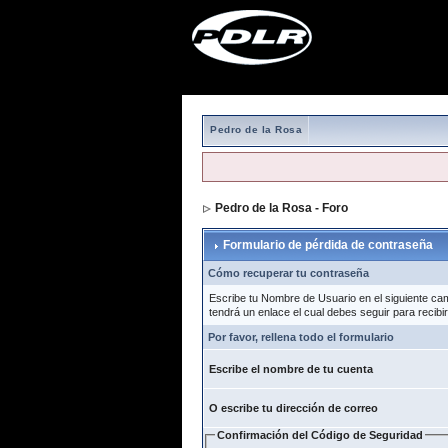
Pedro de la Rosa
Pedro de la Rosa - Foro
> Formulario de 
Formulario de pérdida de contraseña
Cómo recuperar tu contraseña
Escribe tu Nombre de Usuario en el siguiente c
tendrá un enlace el cual debes seguir para recibi
Por favor, rellena todo el formulario
Escribe el nombre de tu cuenta
O escribe tu dirección de correo
Confirmación del Código de Seguridad