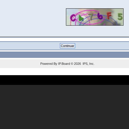
Powered By
IP.Board
© 2026
IPS, Inc
.