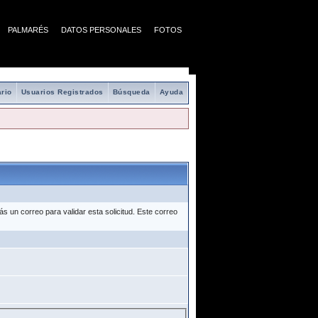
PALMARÉS
DATOS PERSONALES
FOTOS
rio
Usuarios Registrados
Búsqueda
Ayuda
 un correo para validar esta solicitud. Este correo