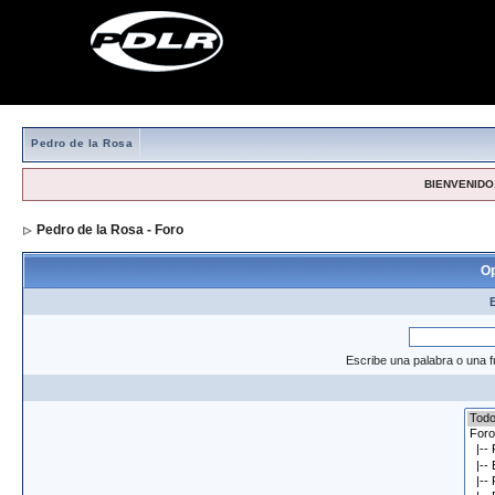
Pedro de la Rosa
BIENVENIDO,
Pedro de la Rosa - Foro
> Formulario de búsqueda
Op
Escribe una palabra o una f