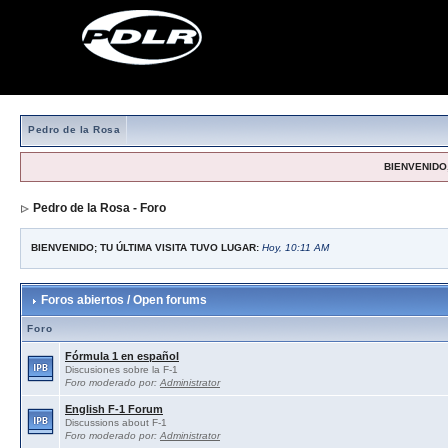
Pedro de la Rosa
BIENVENIDO,
Pedro de la Rosa - Foro
BIENVENIDO; TU ÚLTIMA VISITA TUVO LUGAR:
Hoy, 10:11 AM
Foros abiertos / Open forums
Foro
Fórmula 1 en español
Discusiones sobre la F-1
Foro moderado por:
Administrator
English F-1 Forum
Discussions about F-1
Foro moderado por:
Administrator