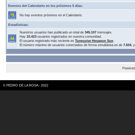
Eventos del Calendario en los próximos 5 días:
No hay eventos próximos en el Calendario.
Estadísticas:
Nuestros usuarios han publicado un total de
345.107
mensajes.
Hay
10.423
usuarios registrados en nuestra comunidad.
El usuario registrado más reciente es
Turquoise Hexagon Sun
.
El número máximo de usuarios conectados de forma simultánea es de
7.504
, 
Powere
© PEDRO DE LA ROSA - 2022