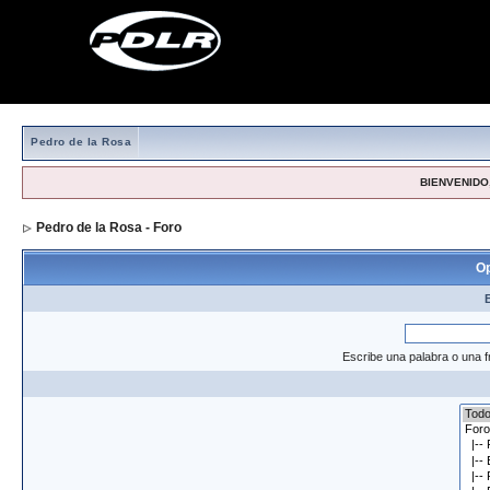
Pedro de la Rosa
BIENVENIDO,
Pedro de la Rosa - Foro
> Formulario de búsqueda
Op
Escribe una palabra o una f