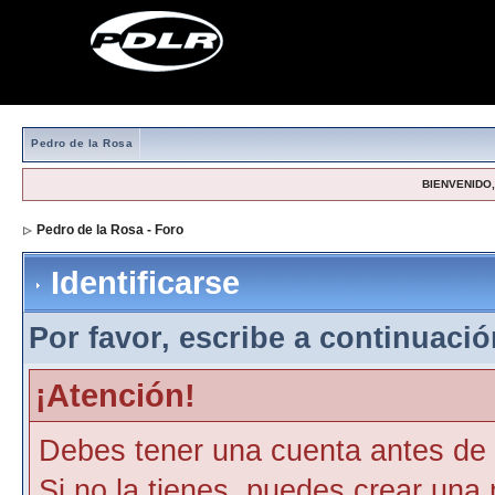
Pedro de la Rosa
BIENVENIDO, 
Pedro de la Rosa - Foro
> Identificarse
Identificarse
Por favor, escribe a continuación
¡Atención!
Debes tener una cuenta antes de p
Si no la tienes, puedes crear una 