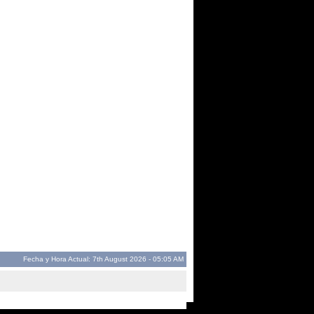
Fecha y Hora Actual: 7th August 2026 - 05:05 AM