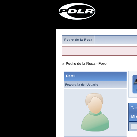
Pedro de la Rosa
Pedro de la Rosa - Foro
> Viendo Perfil
Perfil
Fotografía del Usuario
Tem
Mi 