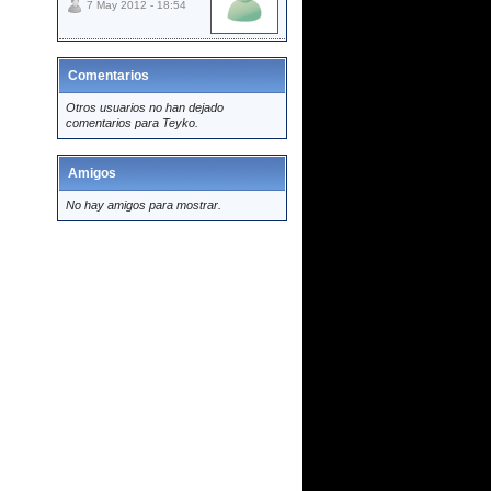
7 May 2012 - 18:54
Comentarios
Otros usuarios no han dejado
comentarios para Teyko.
Amigos
No hay amigos para mostrar.