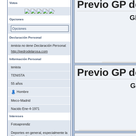
Previo GP 
Votos
G
Opciones
Opciones
Declaración Personal
tenista no tiene Declaración Personal.
http://pedrodelarosa.com
Información Personal
tenista
Previo GP 
TENISTA
55
años
G
Hombre
Meco-Madrid
Nacido
Ene-4-1971
Intereses
Fotoaprendiz
Deportes en general, especialmente la