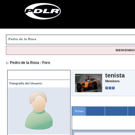
Pedro de la Rosa
BIENVENIDO,
Pedro de la Rosa - Foro
> Viendo Perfil
tenista
Perfil
Members
Fotografía del Usuario
Temas
Mensajes
Comentarios
Am
Mi Contenido