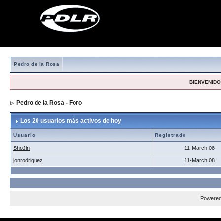
Pedro de la Rosa
BIENVENIDO,
Pedro de la Rosa - Foro
> Los 20 usuarios más activos de hoy
Los 20 usuarios más activos de hoy
Usuario
Registrado
ShoJin
11-March 08
jonrodriguez
11-March 08
Powere