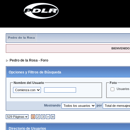
Pedro de la Rosa
BIENVENIDO,
Pedro de la Rosa - Foro
> Directorio de Usuarios
Opciones y Filtros de Búsqueda
Nombre del Usuario
Foto
Usuarios 
Mostrando
por
529 Páginas
1
2
3
>
»
Directorio de Usuarios