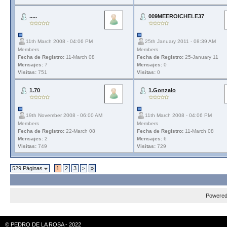
.....
009MEEROICHELE37
11th March 2008 - 04:06 PM
25th January 2011 - 08:39 AM
Members
Members
Fecha de Registro:
11-March 08
Fecha de Registro:
25-January 11
Mensajes:
7
Mensajes:
0
Visitas:
751
Visitas:
0
1.70
1.Gonzalo
19th November 2008 - 06:00 AM
11th March 2008 - 04:06 PM
Members
Members
Fecha de Registro:
22-March 08
Fecha de Registro:
11-March 08
Mensajes:
2
Mensajes:
6
Visitas:
749
Visitas:
729
529 Páginas
1
2
3
>
»
Powere
© PEDRO DE LA ROSA - 2022