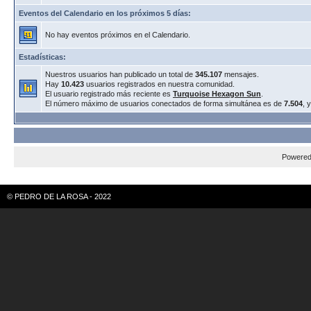
Eventos del Calendario en los próximos 5 días:
No hay eventos próximos en el Calendario.
Estadísticas:
Nuestros usuarios han publicado un total de
345.107
mensajes.
Hay
10.423
usuarios registrados en nuestra comunidad.
El usuario registrado más reciente es
Turquoise Hexagon Sun
.
El número máximo de usuarios conectados de forma simultánea es de
7.504
, 
Powere
© PEDRO DE LA ROSA - 2022