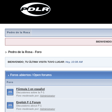
Pedro de la Rosa
BIENVENIDO,
Pedro de la Rosa - Foro
BIENVENIDO; TU ÚLTIMA VISITA TUVO LUGAR:
Hoy, 10:08 AM
Foros abiertos / Open forums
Foro
Fórmula 1 en español
Discusiones sobre la F-1
Foro moderado por:
Administrator
English F-1 Forum
Discussions about F-1
Foro moderado por:
Administrator