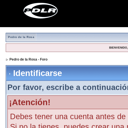
Pedro de la Rosa
BIENVENIDO, 
Pedro de la Rosa - Foro
> Identificarse
Identificarse
Por favor, escribe a continuación
¡Atención!
Debes tener una cuenta antes de p
Si no la tienes, puedes crear una 