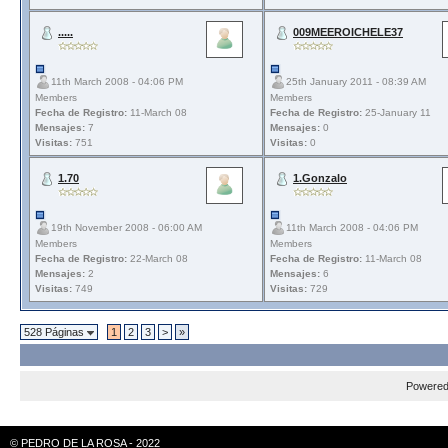
.....
009MEEROICHELE37
11th March 2008 - 04:06 PM
25th January 2011 - 08:39 AM
Members
Members
Fecha de Registro:
11-March 08
Fecha de Registro:
25-January 11
Mensajes:
7
Mensajes:
0
Visitas:
751
Visitas:
0
1.70
1.Gonzalo
19th November 2008 - 06:00 AM
11th March 2008 - 04:06 PM
Members
Members
Fecha de Registro:
22-March 08
Fecha de Registro:
11-March 08
Mensajes:
2
Mensajes:
6
Visitas:
749
Visitas:
729
528 Páginas
1
2
3
>
»
Powere
© PEDRO DE LA ROSA - 2022