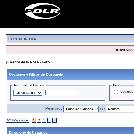
Pedro de la Rosa
BIENVENIDO,
Pedro de la Rosa - Foro
> Directorio de Usuarios
Opciones y Filtros de Búsqueda
Nombre del Usuario
Foto
Usuarios 
Mostrando
por
528 Páginas
1
2
3
>
»
Directorio de Usuarios