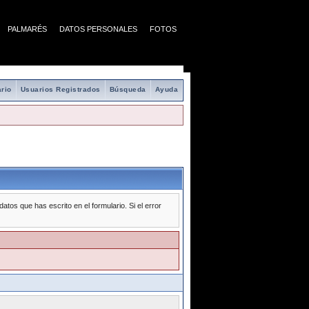
PALMARÉS
DATOS PERSONALES
FOTOS
rio
Usuarios Registrados
Búsqueda
Ayuda
tos que has escrito en el formulario. Si el error