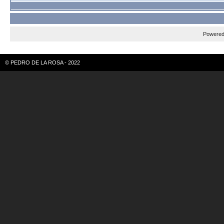
Powere
© PEDRO DE LA ROSA - 2022