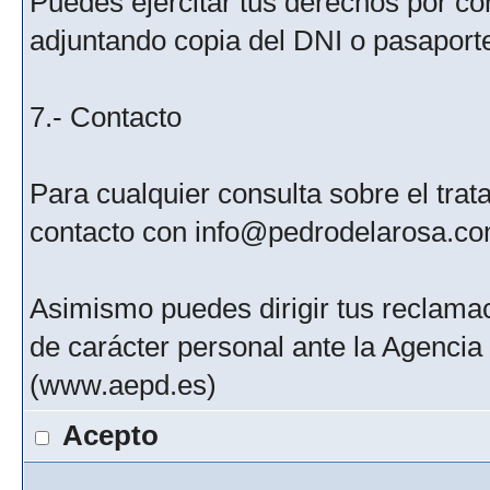
Puedes ejercitar tus derechos por c
adjuntando copia del DNI o pasaport
7.- Contacto
Para cualquier consulta sobre el tra
contacto con info@pedrodelarosa.c
Asimismo puedes dirigir tus reclamac
de carácter personal ante la Agenci
(www.aepd.es)
Acepto