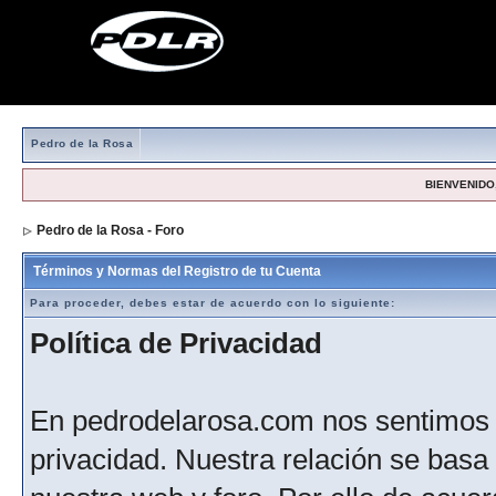
Pedro de la Rosa
BIENVENIDO,
Pedro de la Rosa - Foro
> Formulario de registro
Términos y Normas del Registro de tu Cuenta
Para proceder, debes estar de acuerdo con lo siguiente:
Política de Privacidad
En pedrodelarosa.com nos sentimos 
privacidad. Nuestra relación se basa