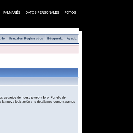
PALMARÉS
DATOS PERSONALES
FOTOS
rio
Usuarios Registrados
Búsqueda
Ayuda
s usuarios de nuestra web y foro. Por ello de
 la nueva legislación y te detallamos como tratamos