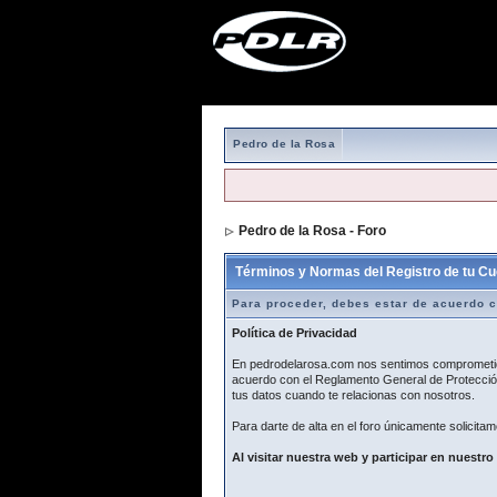
Pedro de la Rosa
Pedro de la Rosa - Foro
> Formulario de r
Términos y Normas del Registro de tu Cu
Para proceder, debes estar de acuerdo c
Política de Privacidad
En pedrodelarosa.com nos sentimos comprometidos
acuerdo con el Reglamento General de Protección
tus datos cuando te relacionas con nosotros.
Para darte de alta en el foro únicamente solicitam
Al visitar nuestra web y participar en nuestro