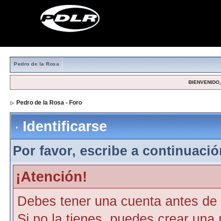
Pedro de la Rosa
BIENVENIDO, 
Pedro de la Rosa - Foro
> Identificarse
Identificarse
Por favor, escribe a continuación
¡Atención!
Debes tener una cuenta antes de p
Si no la tienes, puedes crear una 