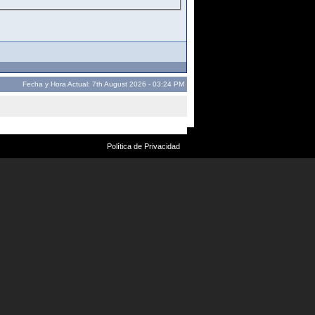
Fecha y Hora Actual: 7th August 2026 - 03:24 PM
Política de Privacidad