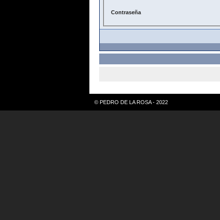
Contraseña
© PEDRO DE LA ROSA - 2022