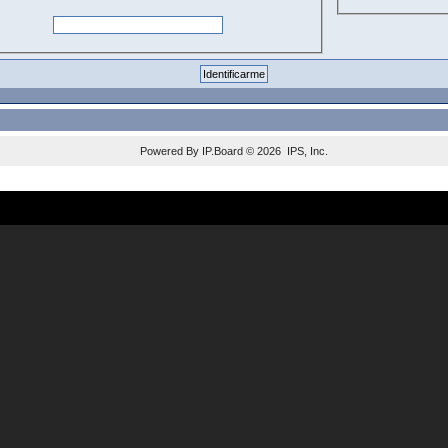
Powered By
IP.Board
© 2026
IPS, Inc
.