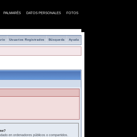
PALMARÉS
DATOS PERSONALES
FOTOS
rio
Usuarios Registrados
Búsqueda
Ayuda
me?
ado en ordenadores públicos o compartidos.