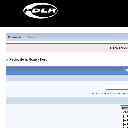
Pedro de la Rosa
BIENVENIDO,
Pedro de la Rosa - Foro
> Formulario de búsqueda
Op
Escribe una palabra o una f