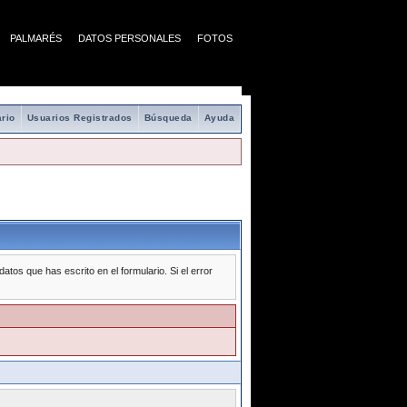
PALMARÉS
DATOS PERSONALES
FOTOS
rio
Usuarios Registrados
Búsqueda
Ayuda
tos que has escrito en el formulario. Si el error