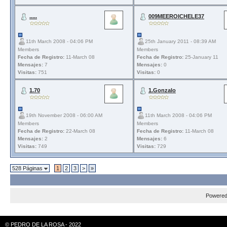
.....
009MEEROICHELE37
11th March 2008 - 04:06 PM
25th January 2011 - 08:39 AM
Members
Members
Fecha de Registro:
11-March 08
Fecha de Registro:
25-January 11
Mensajes:
7
Mensajes:
0
Visitas:
751
Visitas:
0
1.70
1.Gonzalo
19th November 2008 - 06:00 AM
11th March 2008 - 04:06 PM
Members
Members
Fecha de Registro:
22-March 08
Fecha de Registro:
11-March 08
Mensajes:
2
Mensajes:
6
Visitas:
749
Visitas:
729
528 Páginas
1
2
3
>
»
Powere
© PEDRO DE LA ROSA - 2022