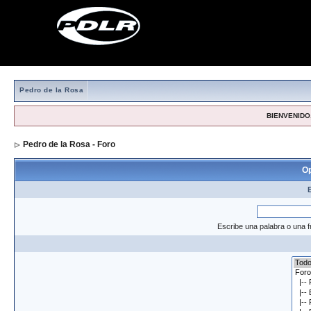
Pedro de la Rosa
BIENVENIDO,
Pedro de la Rosa - Foro
> Formulario de búsqueda
Op
Escribe una palabra o una f