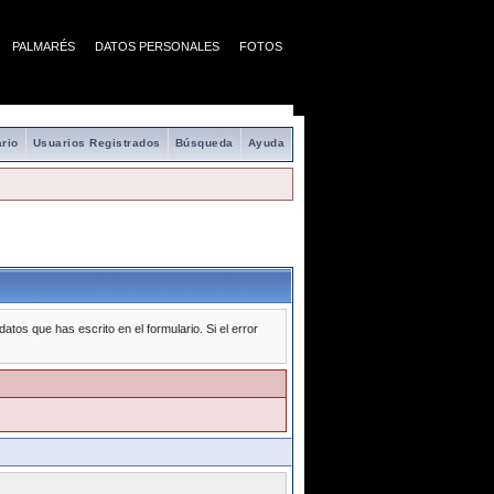
PALMARÉS
DATOS PERSONALES
FOTOS
rio
Usuarios Registrados
Búsqueda
Ayuda
tos que has escrito en el formulario. Si el error