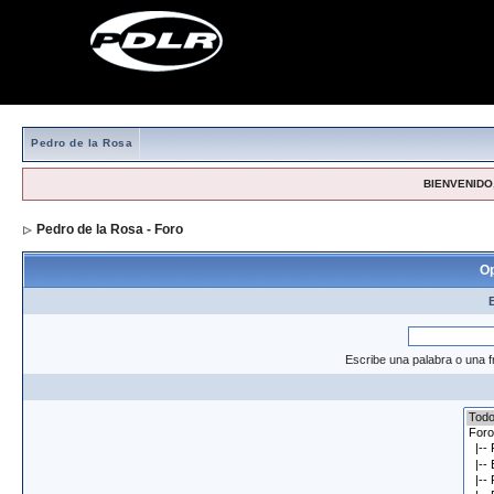
Pedro de la Rosa
BIENVENIDO,
Pedro de la Rosa - Foro
> Formulario de búsqueda
Op
Escribe una palabra o una f