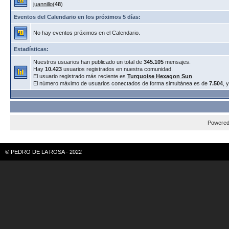
juannillo
(
48
)
Eventos del Calendario en los próximos 5 días:
No hay eventos próximos en el Calendario.
Estadísticas:
Nuestros usuarios han publicado un total de
345.105
mensajes.
Hay
10.423
usuarios registrados en nuestra comunidad.
El usuario registrado más reciente es
Turquoise Hexagon Sun
.
El número máximo de usuarios conectados de forma simultánea es de
7.504
, 
Powere
© PEDRO DE LA ROSA - 2022