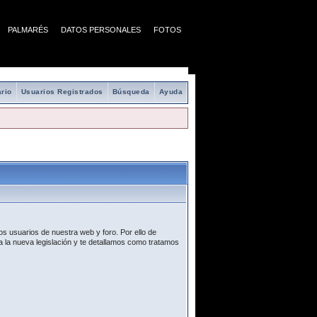
PALMARÉS
DATOS PERSONALES
FOTOS
rio
Usuarios Registrados
Búsqueda
Ayuda
s usuarios de nuestra web y foro. Por ello de
 la nueva legislación y te detallamos como tratamos