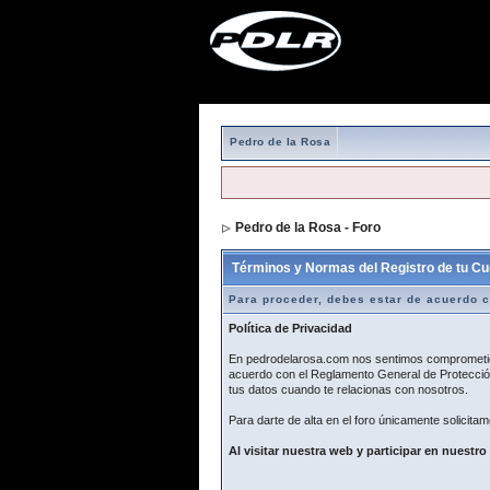
Pedro de la Rosa
Pedro de la Rosa - Foro
> Formulario de r
Términos y Normas del Registro de tu Cu
Para proceder, debes estar de acuerdo c
Política de Privacidad
En pedrodelarosa.com nos sentimos comprometidos
acuerdo con el Reglamento General de Protección
tus datos cuando te relacionas con nosotros.
Para darte de alta en el foro únicamente solicitam
Al visitar nuestra web y participar en nuestro