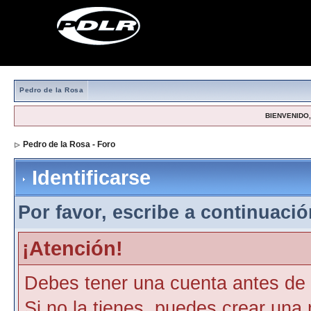
Pedro de la Rosa
BIENVENIDO, 
Pedro de la Rosa - Foro
> Identificarse
Identificarse
Por favor, escribe a continuación
¡Atención!
Debes tener una cuenta antes de p
Si no la tienes, puedes crear una 