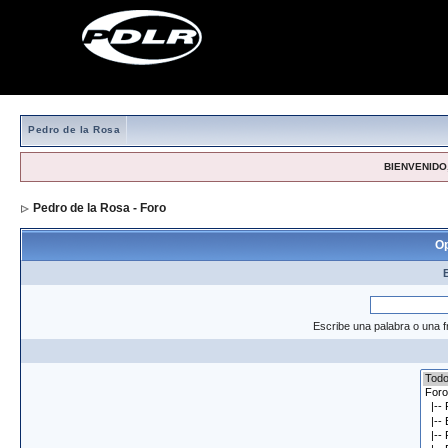
Pedro de la Rosa
BIENVENIDO,
Pedro de la Rosa - Foro
> Formulario de búsqueda
Op
Escribe una palabra o una f