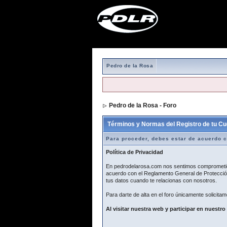
Pedro de la Rosa
Pedro de la Rosa - Foro
> Formulario de r
Términos y Normas del Registro de tu Cu
Para proceder, debes estar de acuerdo c
Política de Privacidad
En pedrodelarosa.com nos sentimos comprometidos
acuerdo con el Reglamento General de Protección
tus datos cuando te relacionas con nosotros.
Para darte de alta en el foro únicamente solicitam
Al visitar nuestra web y participar en nuestro