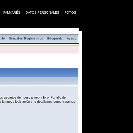
PALMARÉS
DATOS PERSONALES
FOTOS
rio
Usuarios Registrados
Búsqueda
Ayuda
s usuarios de nuestra web y foro. Por ello de
 la nueva legislación y te detallamos como tratamos