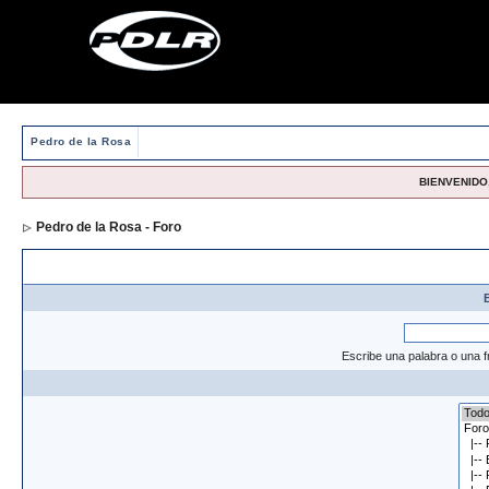
Pedro de la Rosa
BIENVENIDO,
Pedro de la Rosa - Foro
> Formulario de búsqueda
Op
Escribe una palabra o una f