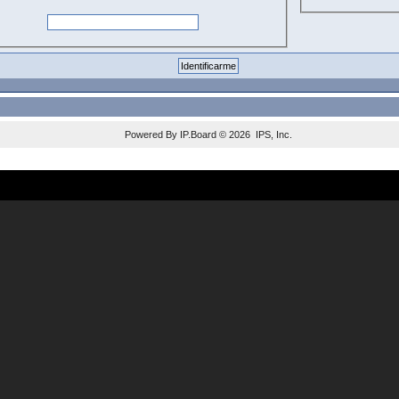
Powered By
IP.Board
© 2026
IPS, Inc
.