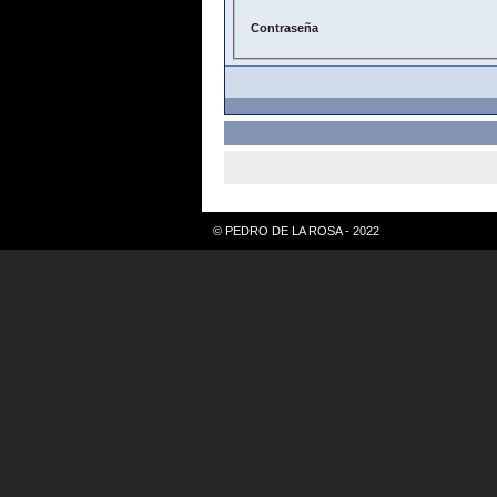
Contraseña
© PEDRO DE LA ROSA - 2022