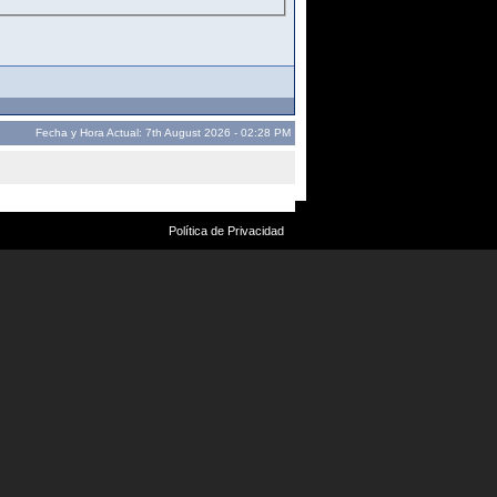
Fecha y Hora Actual: 7th August 2026 - 02:28 PM
Política de Privacidad