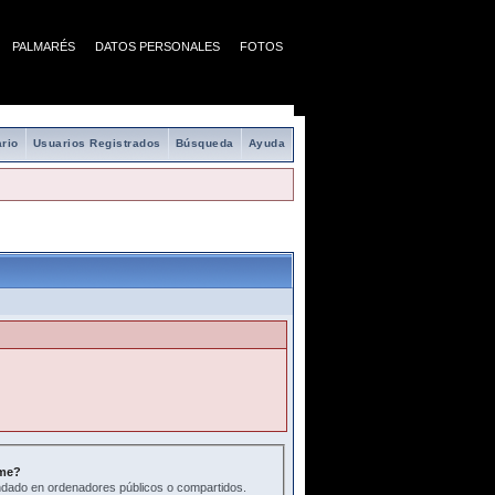
PALMARÉS
DATOS PERSONALES
FOTOS
rio
Usuarios Registrados
Búsqueda
Ayuda
me?
ado en ordenadores públicos o compartidos.